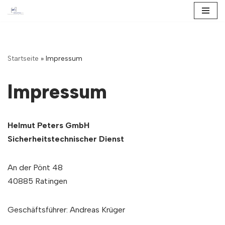
Zum
Inhalt
springen
Startseite
»
Impressum
Impressum
Helmut Peters GmbH
Sicherheitstechnischer Dienst
An der Pönt 48
40885 Ratingen
Geschäftsführer: Andreas Krüger